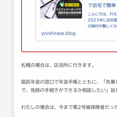
で自宅で簡単
こんにちは、れ
2023年に会社
の納付が難しく
年金事務所に行っ
yoishirase.blog
札幌の場合は、区役所に行きます。
国民年金の窓口で年金手帳とともに、「失業
で、免除の手続きができるか相談したい」旨
わたしの場合は、今まで第2号被保険者だっ