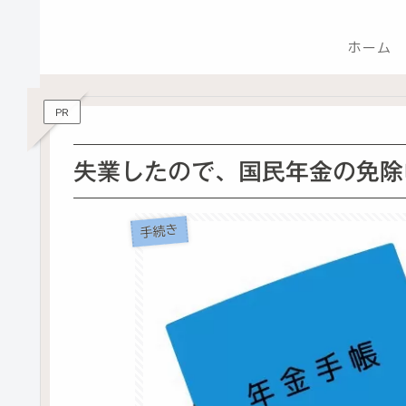
ホーム
PR
失業したので、国民年金の免除
手続き