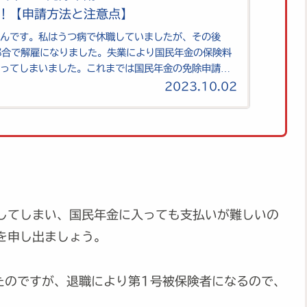
！【申請方法と注意点】
もんです。私はうつ病で休職していましたが、その後
都合で解雇になりました。失業により国民年金の保険料
なってしまいました。これまでは国民年金の免除申請は
ていましたが、今はマイナポータル...
2023.10.02
してしまい、国民年金に入っても支払いが難しいの
を申し出ましょう。
たのですが、退職により第1号被保険者になるので、