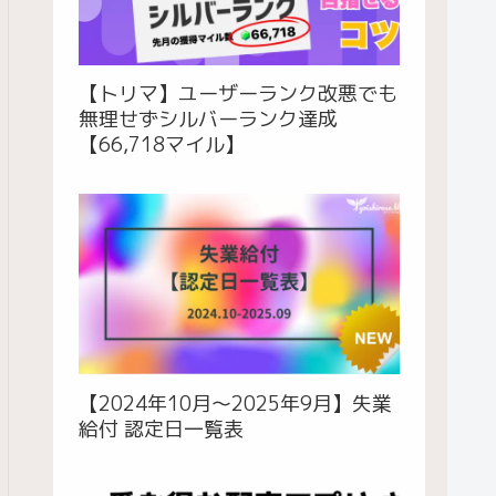
【トリマ】ユーザーランク改悪でも
無理せずシルバーランク達成
【66,718マイル】
【2024年10月〜2025年9月】失業
給付 認定日一覧表