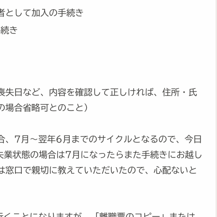
者として加入の手続き
手続き
喪失日など、内容を確認して正しければ、住所・氏
の場合省略可とのこと）
合、7月〜翌年6月までのサイクルとなるので、今日
失業状態の場合は7月になったらまた手続きにお越し
は窓口で親切に教えていただいたので、心配ないと
行くことになりますが、「離職票のコピー」または