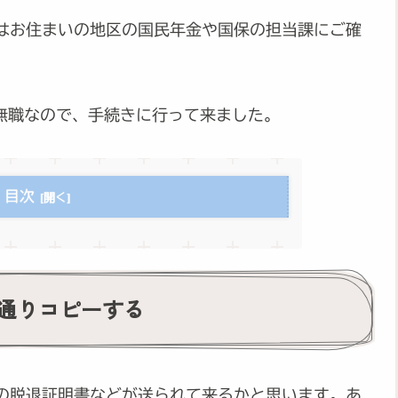
はお住まいの地区の国民年金や国保の担当課にご確
ら無職なので、手続きに行って来ました。
目次
通りコピーする
の脱退証明書などが送られて来るかと思います。あ