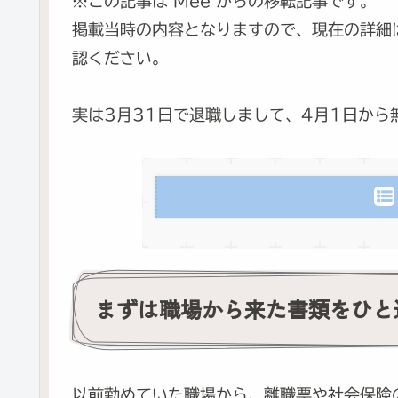
※この記事は Mee からの移転記事です。
掲載当時の内容となりますので、現在の詳細
認ください。
実は3月31日で退職しまして、4月1日か
まずは職場から来た書類をひと
以前勤めていた職場から、離職票や社会保険