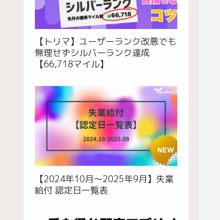
【トリマ】ユーザーランク改悪でも
無理せずシルバーランク達成
【66,718マイル】
【2024年10月〜2025年9月】失業
給付 認定日一覧表