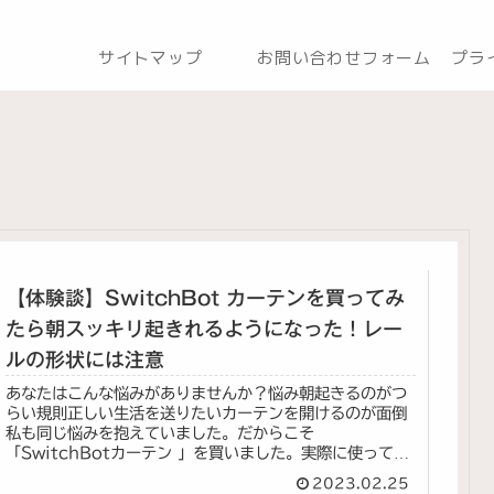
サイトマップ
お問い合わせフォーム
プラ
【体験談】SwitchBot カーテンを買ってみ
たら朝スッキリ起きれるようになった！レー
ルの形状には注意
あなたはこんな悩みがありませんか？悩み朝起きるのがつ
らい規則正しい生活を送りたいカーテンを開けるのが面倒
私も同じ悩みを抱えていました。だからこそ
「SwitchBotカーテン 」を買いました。実際に使ってみ
た感想を嘘なくリアルにお伝えいたしま...
2023.02.25