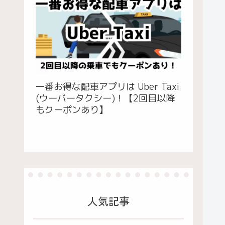
一番お得な配車アプリは Uber Taxi
(ウーバータクシー)！【2回目以降
もクーポンあり】
人気記事