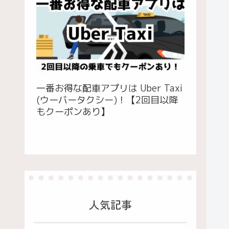
一番お得な配車アプリは Uber Taxi
(ウーバータクシー)！【2回目以降
もクーポンあり】
人気記事