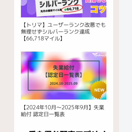
【トリマ】ユーザーランク改悪でも
無理せずシルバーランク達成
【66,718マイル】
【2024年10月〜2025年9月】失業
給付 認定日一覧表